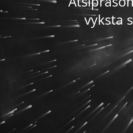
Atsiprašo
vyksta 