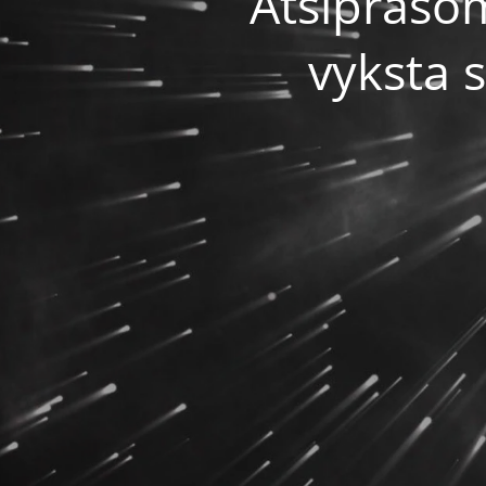
Atsiprašo
vyksta 